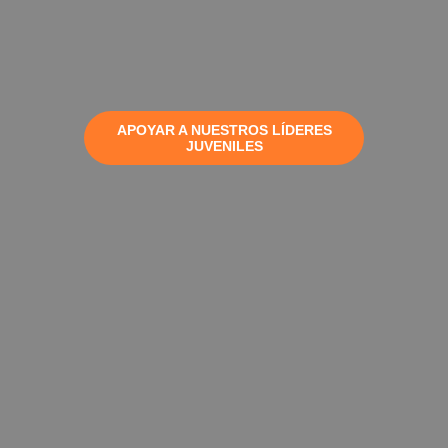
APOYAR A NUESTROS LÍDERES
JUVENILES